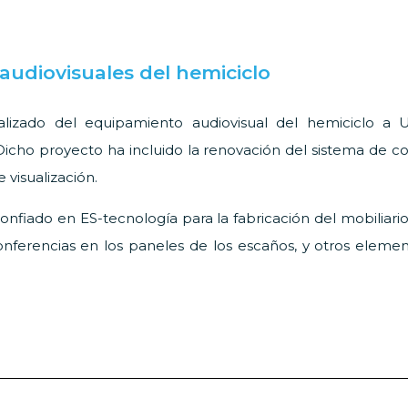
audiovisuales del hemiciclo
lizado del equipamiento audiovisual del hemiciclo a 
Dicho proyecto ha incluido la renovación del sistema de co
 visualización.
nfiado en ES-tecnología para la fabricación del mobiliari
onferencias en los paneles de los escaños, y otros elemen