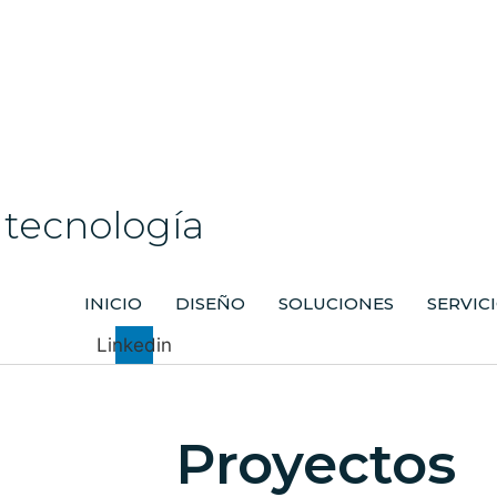
Ir
al
contenido
tecnología
INICIO
DISEÑO
SOLUCIONES
SERVIC
Linkedin
Proyectos