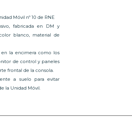
Unidad Móvil nº 10 de RNE
sivo, fabricada en DM y
color blanco, material de
o en la encimera como los
onitor de control y paneles
te frontal de la consola.
mente a suelo para evitar
e la Unidad Móvil.