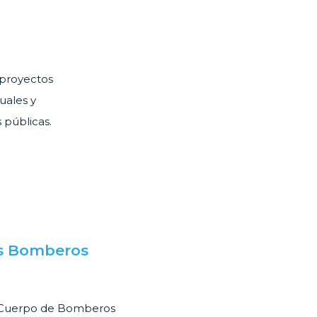
 proyectos
uales y
 públicas.
s Bomberos
 Cuerpo de Bomberos