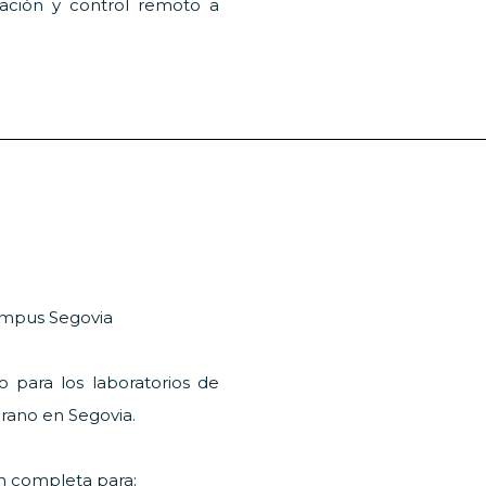
lación y control remoto a
ampus Segovia
o para los laboratorios de
rano en Segovia.
ón completa para: