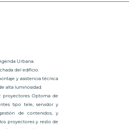
y Agenda Urbana.
chada del edificio.
montaje y asistencia técnica
e alta luminosidad.
 2 proyectores Optoma de
ntes tipo tele, servidor y
estión de contenidos, y
los proyectores y resto de