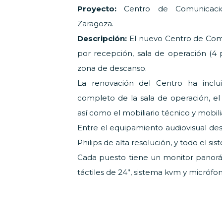
Proyecto:
Centro de Comunicac
Zaragoza.
Descripción:
El nuevo Centro de Com
por recepción, sala de operación (4 p
zona de descanso.
La renovación del Centro ha inclu
completo de la sala de operación, el
así como el mobiliario técnico y mobilia
Entre el equipamiento audiovisual de
Philips de alta resolución, y todo el s
Cada puesto tiene un monitor panorá
táctiles de 24”, sistema kvm y micróf