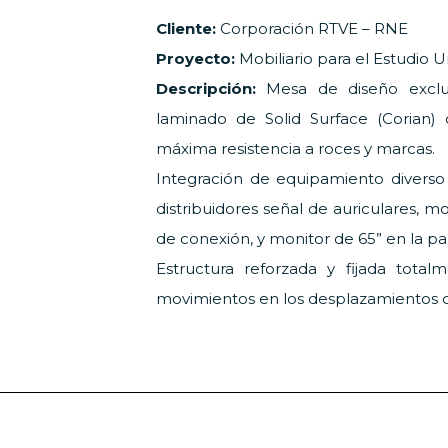
Cliente:
Corporación RTVE – RNE
Proyecto:
Mobiliario para el Estudio 
Descripción:
Mesa de diseño exclu
laminado de Solid Surface (Corian) 
máxima resistencia a roces y marcas.
Integración de equipamiento divers
distribuidores señal de auriculares, m
de conexión, y monitor de 65” en la par
Estructura reforzada y fijada total
movimientos en los desplazamientos d