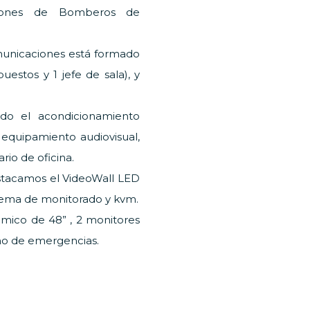
iones de Bomberos de
unicaciones está formado
uestos y 1 jefe de sala), y
ido el acondicionamiento
 equipamiento audiovisual,
rio de oficina.
stacamos el VideoWall LED
istema de monitorado y kvm.
mico de 48” , 2 monitores
ono de emergencias.