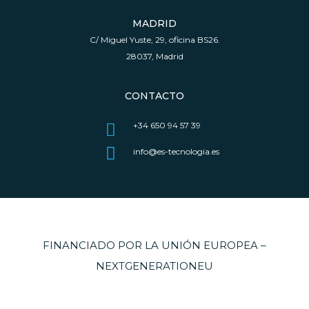
MADRID
C/ Miguel Yuste, 29, oficina BS26.
28037, Madrid
CONTACTO
+34 650 94 57 39
info@es-tecnologia.es
FINANCIADO POR LA UNIÓN EUROPEA –
NEXTGENERATIONEU