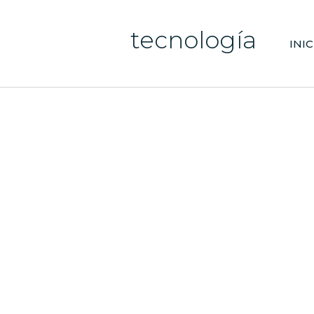
tecnología
INIC